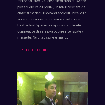
fanilor sai, Alex G a lansat impreuna cu RAPPA
piesa “Fericire cu prefix”, un mix interesant de
clasic si modern, imbinand acorduri unice, cu o
voce impresionanta, versuri inspirate si un
beat actual. Speram sa ajunga in sufletele
dumneavoastra si sa va bucure intensitatea
mesajului. Nu uitati sa ne urmariti…
CONTINUE READING