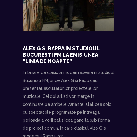
ALEX G SI RAPPA IN STUDIOUL
BUCURESTI FM LA EMISIUNEA
“LINIA DE NOAPTE”
Imbinare de clasic si modern aseara in studioul
Bucuresti FM, unde Alex G si Rappa au
prezentat ascultatorilor proiectele lor
muzicale. Cei doi artisti vor merge in
continuare pe ambele variante, atat cea solo,
cu spectacole programate pe intreaga
perioada a verii cat si cea gandita sub forma
de proiect comun, in care clasicul Alex G si
modernul Rappa vor…