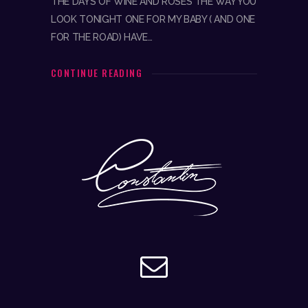
THE DAYS OF WINE AND ROSES THE WAY YOU
LOOK TONIGHT ONE FOR MY BABY ( AND ONE
FOR THE ROAD) HAVE…
CONTINUE READING