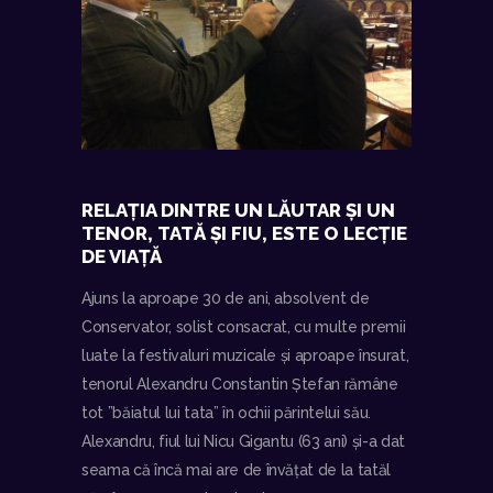
RELAȚIA DINTRE UN LĂUTAR ȘI UN
TENOR, TATĂ ȘI FIU, ESTE O LECȚIE
DE VIAȚĂ
Ajuns la aproape 30 de ani, absolvent de
Conservator, solist consacrat, cu multe premii
luate la festivaluri muzicale și aproape însurat,
tenorul Alexandru Constantin Ștefan rămâne
tot ”băiatul lui tata” în ochii părintelui său.
Alexandru, fiul lui Nicu Gigantu (63 ani) și-a dat
seama că încă mai are de învățat de la tatăl