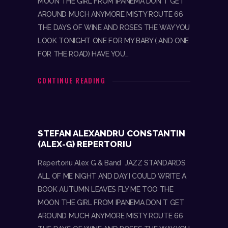
MOON THE GIRL FROM IPANEMA DON T GET
AROUND MUCH ANYMORE MISTY ROUTE 66
THE DAYS OF WINE AND ROSES THE WAY YOU
LOOK TONIGHT ONE FOR MY BABY ( AND ONE
FOR THE ROAD) HAVE YOU…
CONTINUE READING
STEFAN ALEXANDRU CONSTANTIN
(ALEX-G) REPERTORIU
Repertoriu Alex G & Band JAZZ STANDARDS
ALL OF ME NIGHT AND DAY I COULD WRITE A
BOOK AUTUMN LEAVES FLY ME TOO THE
MOON THE GIRL FROM IPANEMA DON T GET
AROUND MUCH ANYMORE MISTY ROUTE 66