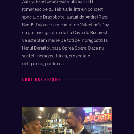
Alex G Band celebreaza iubirea in stil
romanesc pe 24 februarie, intr-un concert
special de Dragobete, alaturi de Andrei Racu
Band! Dupa ce am cantat de Valentine’s Day
cu pasiune, gazduiti de La Cave de Bucarest,
va asteptam maine pe toti cei indragostiti la
Hanul Berarilor, casa Oprea Soare. Daca nu
sunteti indragostiti inca, prezenta e
obligatorie, pentru ca…
CONTINUE READING