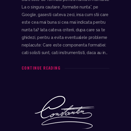
La o singura cautare „formatie nunta”, pe
Google, gasesti cateva zeci, insa cum stii care
este cea mai buna si cea mai indicata pentru
nunta ta? Iata cateva criterii, dupa care sa te
ghidezi, pentru a evita eventualele probleme
neplacute: Care este componenta formatiei:
cati solisti sunt, cati instrumentisti, daca au in…
CONTINUE READING