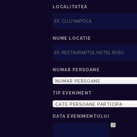
LOCALITATEA
*
NUME LOCATIE
*
NUMAR PERSOANE
*
NUMAR PERSOANE
TIP EVENIMENT
*
CATE PERSOANE PARTICIPA
DATA EVENIMENTULUI
*