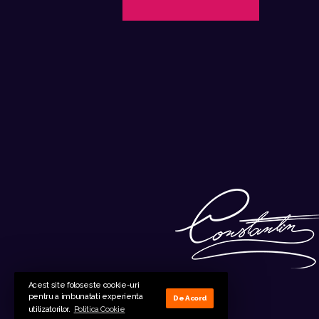
Acest site foloseste cookie-uri
pentru a imbunatati experienta
De Acord
utilizatorilor.
Politica Cookie