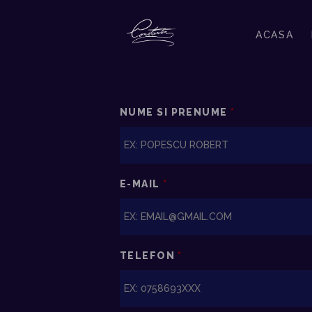
ACASA
NUME SI PRENUME
*
E-MAIL
*
TELEFON
*